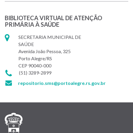
BIBLIOTECA VIRTUAL DE ATENÇÃO
PRIMÁRIA À SAÚDE
SECRETARIA MUNICIPAL DE
SAÚDE
Avenida João Pessoa, 325
Porto Alegre/RS
CEP 90040-000
(51) 3289-2899
repositorio.sms@portoalegre.rs.gov.br