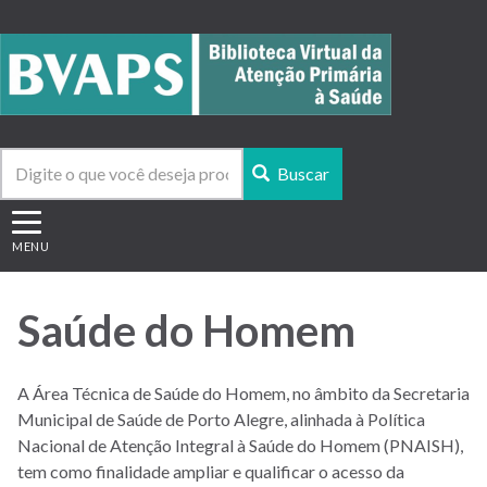
Skip
to
main
content
Buscar
Toggle navigation
MENU
Saúde do Homem
A Área Técnica de Saúde do Homem, no âmbito da Secretaria
Municipal de Saúde de Porto Alegre, alinhada à Política
Nacional de Atenção Integral à Saúde do Homem (PNAISH),
tem como finalidade ampliar e qualificar o acesso da