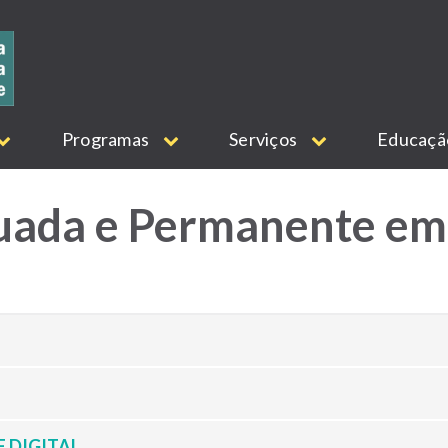
Programas
Serviços
Educaç
uada e Permanente em
 DIGITAL