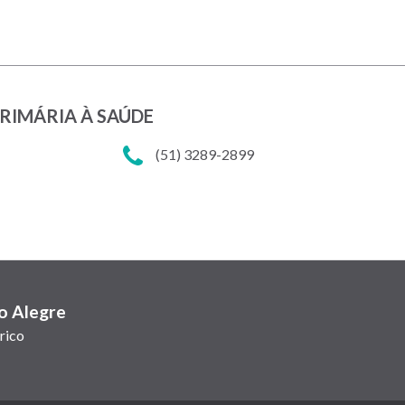
PRIMÁRIA À SAÚDE
(51) 3289-2899
o Alegre
rico